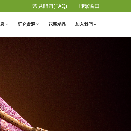
常見問題(FAQ)
|
聯繫窗口
廣
研究資源
花藝精品
加入我們