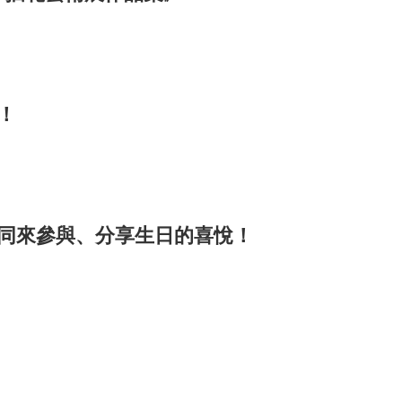
！
一同來參與、分享生日的喜悅！