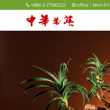
+886-2-27585222
office：Mon-Fri 