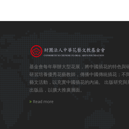
基金會每年舉辦大型花展，將中國插花的特色與
研習培養優秀花藝教師，傳播中國傳統插花；不
藝文活動，以充實中國插花的內涵。 出版研究與
出版品，以擴大推廣層面。
Read more