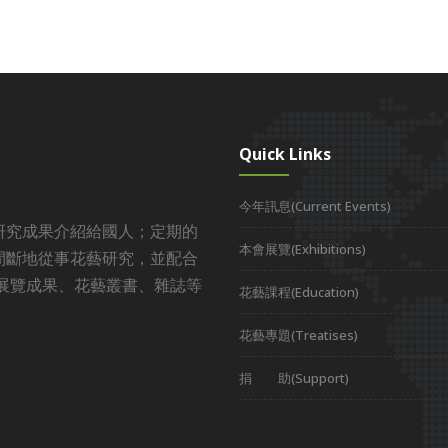
Quick Links
今年訊息(Current Events)
研究成果介紹給國人；定期的
本會展覽(Exhibitions)
間斷地從事花藝研究，並配合
展覽成果、花藝叢書、雜誌等
花藝課程(Education)
花藝專題(Treatises)
捐 助(Support)