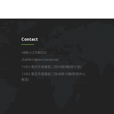
Contact
+886-2-27585222
cfaf0412@ms3.hinet.net
11052 臺北市基隆路二段56號8樓(辦公室)
11052 臺北市基隆路二段48號12樓(研習中心
教室)