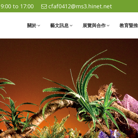
9:00 to 17:00
cfaf0412@ms3.hinet.net
關於
藝文訊息
展覽與合作
教育暨推