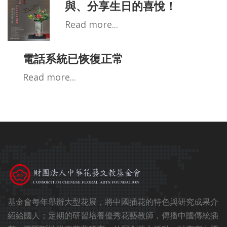
與、分享生日的喜悅！
Read more...
電話系統已恢復正常
Read more...
基金會每年舉辦大型花展，將中國插花的特色與研究成果介
紹給國人；定期的研習培養優秀花藝教師，傳播中國傳統插