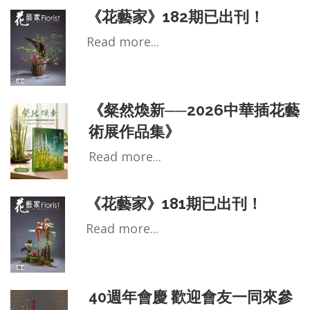
《花藝家》182期已出刊！
Read more...
《粲然煥新──2026中華插花藝
術展作品集》
Read more...
《花藝家》181期已出刊！
Read more...
40週年會慶 歡迎會友一同來參