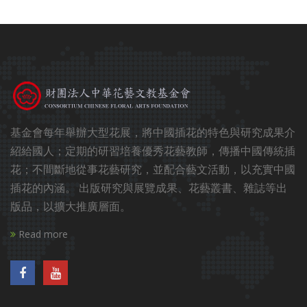
基金會每年舉辦大型花展，將中國插花的特色與研究成果介
紹給國人；定期的研習培養優秀花藝教師，傳播中國傳統插
花；不間斷地從事花藝研究，並配合藝文活動，以充實中國
插花的內涵。 出版研究與展覽成果、花藝叢書、雜誌等出
版品，以擴大推廣層面。
Read more