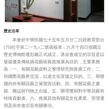
歷史沿革
本會於中華民國七十五年五月廿二日經教育部台
(75)社字第二一九○二號函核准：六月十四日假國立
歷史博物館遵彭廳正式成立。基金會成立的宗旨是以
發揚優美傳統插花藝術藉資推廣為目的，主要業務
為：一、有關花藝資料之整理研究與推廣工作。二、
與國際花藝界交流，以達文化宣揚之目的。三、舉辦
國內外有關花藝之展覽與活動。四、有關花藝之書
籍、雜誌與刊物之出版。五、辦理獎助對中華花藝有
特殊貢獻者。六、推展其他有關花文化產業、管理運
用及與本會宗旨有關事項。