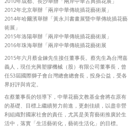
2010年成都、長沙舉辦「兩岸中華古典插花展」
2012年北京舉辦「兩岸中華傳統插花藝術展」
2014年哈爾濱舉辦「黃永川書畫展暨中華傳統插花藝
術展」
2015年洛陽舉辦「兩岸中華傳統插花藝術展」
2016年珠海舉辦「兩岸中華傳統插花藝術展
2015年六月蔡金鍊先生接任董事長。蔡先生為台灣嘉
義人，現任光興塑膠機械（股）有限公司董事長，曾
任53屆國際獅子會台灣總會總會長，投身公益，受各
界好評與肯定。
在蔡董事長的領導下，中華花藝文教基金會將在原有
的基礎、目標上繼續努力前進，更創佳績，以盡非營
利組織對國家社會的責任，尤其是美育藝術推廣於生
活中，落實「生活藝術化，藝術生活化」的目標。