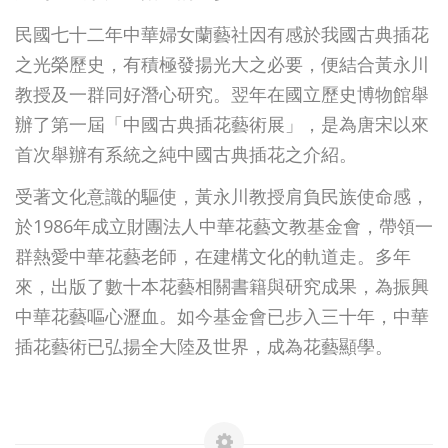
民國七十二年中華婦女蘭藝社因有感於我國古典插花
之光榮歷史，有積極發揚光大之必要，便結合黃永川
教授及一群同好潛心研究。翌年在國立歷史博物館舉
辦了第一屆「中國古典插花藝術展」，是為唐宋以來
首次舉辦有系統之純中國古典插花之介紹。
受著文化意識的驅使，黃永川教授肩負民族使命感，
於1986年成立財團法人中華花藝文教基金會，帶領一
群熱愛中華花藝老師，在建構文化的軌道走。多年
來，出版了數十本花藝相關書籍與研究成果，為振興
中華花藝嘔心瀝血。如今基金會已步入三十年，中華
插花藝術已弘揚全大陸及世界，成為花藝顯學。