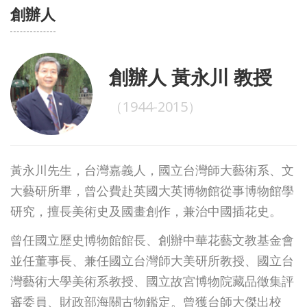
創辦人
創辦人 黃永川 教授
（1944-2015）
黃永川先生，台灣嘉義人，國立台灣師大藝術系、文
大藝研所畢，曾公費赴英國大英博物館從事博物館學
研究，擅長美術史及國畫創作，兼治中國插花史。
曾任國立歷史博物館館長、創辦中華花藝文教基金會
並任董事長、兼任國立台灣師大美研所教授、國立台
灣藝術大學美術系教授、國立故宮博物院藏品徵集評
審委員、財政部海關古物鑑定。曾獲台師大傑出校