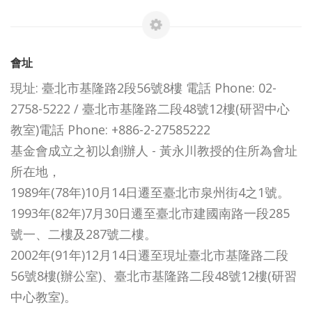
會址
現址: 臺北市基隆路2段56號8樓 電話 Phone: 02-
2758-5222 / 臺北市基隆路二段48號12樓(研習中心
教室)電話 Phone: +886-2-27585222
基金會成立之初以創辦人 - 黃永川教授的住所為會址
所在地，
1989年(78年)10月14日遷至臺北市泉州街4之1號。
1993年(82年)7月30日遷至臺北市建國南路一段285
號一、二樓及287號二樓。
2002年(91年)12月14日遷至現址臺北市基隆路二段
56號8樓(辦公室)、臺北市基隆路二段48號12樓(研習
中心教室)。