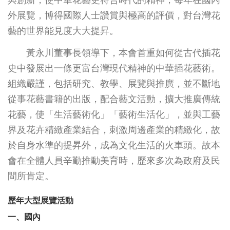
外展覽，博得國際人士讚賞與極高的評價，對台灣花
藝的世界能見度大大提昇。
黃永川董事長領導下，本會首重如何從古代插花
史中發展出一條更富台灣現代精神的中華插花藝術。
組織嚴謹，包括研究、教學、展覽與推廣，並不斷地
從事花藝書籍的出版，配合藝文活動，擴大推廣傳統
花藝，使「生活藝術化」「藝術生活化」，並與工藝
界及花卉精緻產業結合，刺激周邊產業的精緻化，故
於自身水準的提昇外，成為文化生活的火車頭。故本
會在全體人員辛勤推動美育時，歷來多次為政府及民
間所肯定。
歷年大型展覽活動
一、國內