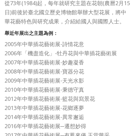
從73年(1984)起，每年就研究主題在花朝(農曆2月15
日)前後於臺北國立歷史博物館舉辦大型花展，將中
華花藝特色與研究成果，介紹給國人與國際人士。
舉近年展出之主題為例：
2005年中華插花藝術展-詩情花意
2006年「機盡造化」-牡丹花與中華插花藝術展
2007年中華插花藝術展-妙趣凝香
2008年中華插花藝術展-寶器分花
2009年中華插花藝術展-天光水影
2010年中華插花藝術展-秉德守真
2012年中華插花藝術展-籃花與寫景花
2013年中華插花藝術展-花鄉逐夢
2014年中華插花藝術展-異常邂逅
2016年中華插花藝術展─遷想妙得
2017年中華插花藝術展─有鳳來儀 玉堂華采