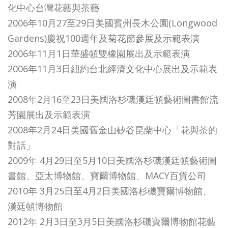
化中心台灣花藝與茶藝
2006年10月27至29日美國賓州長木公園(Longwood
Gardens)慶祝100週年及菊花節參展及示範表演
2006年11月1日華盛頓雙橡園展出及示範表演
2006年11月3日紐約台北經濟文化中心展出及示範表
演
2008年2月16至23日美國洛杉磯漢廷頓藝術圖書館流
芳園展出及示範表演
2008年2月24日美國舊金山矽谷昆蘭中心「花與茶的
對話」
2009年 4月29日至5月10日美國洛杉磯漢廷頓藝術圖
書館、亞太博物館、寶爾博物館、MACY百貨公司
2010年 3月25日至4月2日美國洛杉磯寶爾博物館、
漢廷頓博物館
2012年 2月3日至3月5日美國洛杉磯寶爾博物館花藝