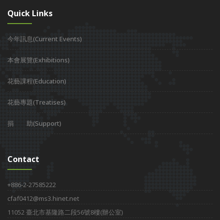
Quick Links
今年訊息(Current Events)
本會展覽(Exhibitions)
花藝課程(Education)
花藝專題(Treatises)
捐 助(Support)
Contact
+886-2-27585222
cfaf0412@ms3.hinet.net
11052 臺北市基隆路二段56號8樓(辦公室)