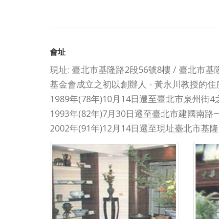
會址
現址: 臺北市基隆路2段56號8樓 / 臺北市基隆路二
基金會成立之初以創辦人 - 黃永川教授的
1989年(78年)10月14日遷至臺北市泉州街4
1993年(82年)7月30日遷至臺北市建國南
2002年(91年)12月14日遷至現址臺北市