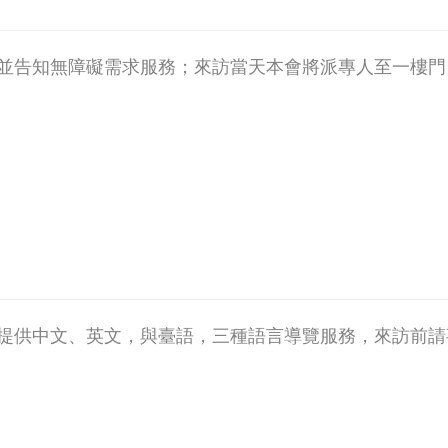
並告知無障礙需求服務；來訪當天本會將派專人至一樓門
提供中文、英文，與臺語，三種語言導覽服務，來訪前請