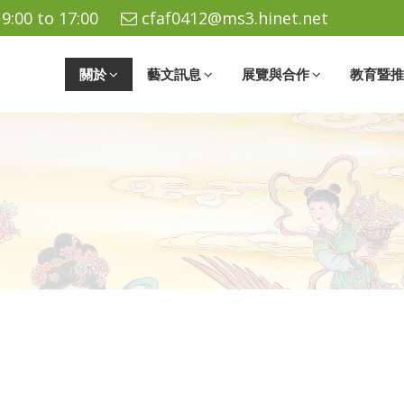
9:00 to 17:00
cfaf0412@ms3.hinet.net
關於
藝文訊息
展覽與合作
教育暨推