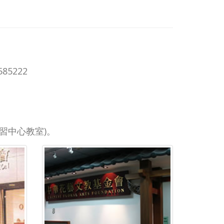
85222
研習中心教室)。