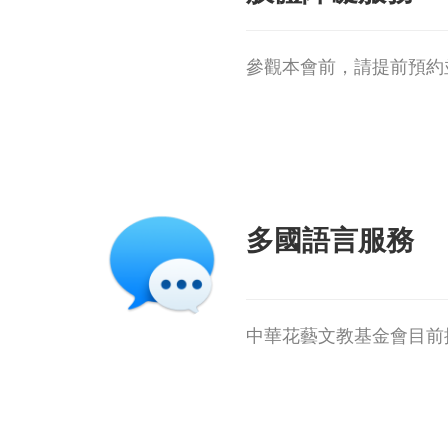
參觀本會前，請提前預約
多國語言服務
中華花藝文教基金會目前