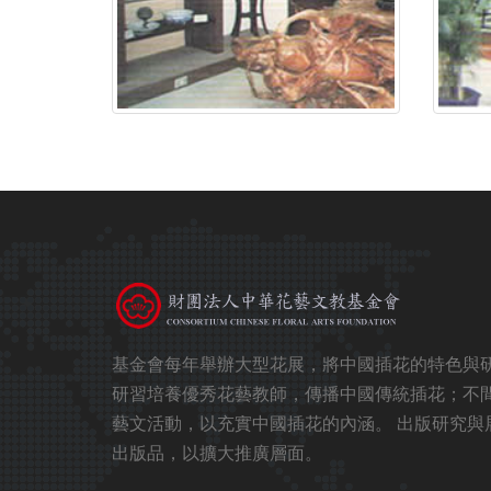
基金會每年舉辦大型花展，將中國插花的特色與
研習培養優秀花藝教師，傳播中國傳統插花；不
藝文活動，以充實中國插花的內涵。 出版研究與
出版品，以擴大推廣層面。