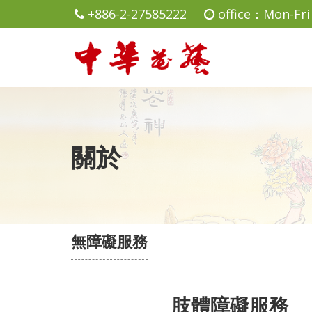
+886-2-27585222
office：Mon-Fri 
關於
無障礙服務
肢體障礙服務