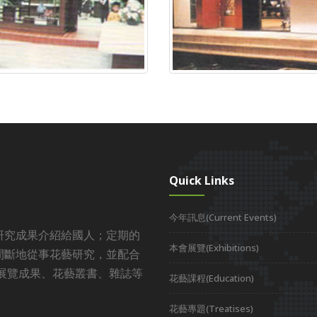
Quick Links
今年訊息(Current Events)
研究成果介紹給國人；定期的
本會展覽(Exhibitions)
間斷地從事花藝研究，並配合
展覽成果、花藝叢書、雜誌等
花藝課程(Education)
花藝專題(Treatises)