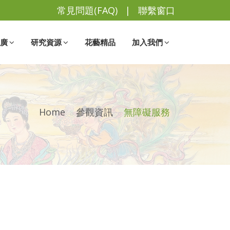
常見問題(FAQ)
|
聯繫窗口
廣
研究資源
花藝精品
加入我們
Home
參觀資訊
無障礙服務