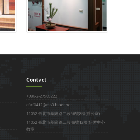
Contact
+886-2-27585222
cfaf0412@ms3.hinet.net
11052 臺北市基隆路二段56號8樓(辦公室)
11052 臺北市基隆路二段48號12樓(研習中心
教室)